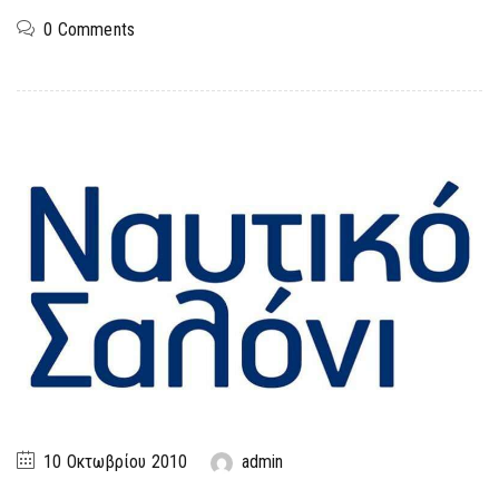
0 Comments
10 Οκτωβρίου 2010
admin