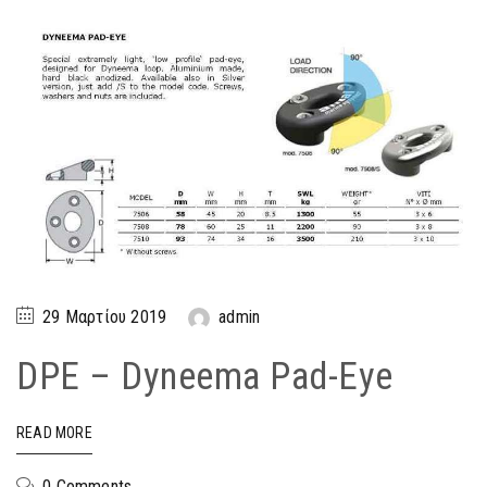
29 Μαρτίου 2019
admin
DPE – Dyneema Pad-Eye
READ MORE
0 Comments