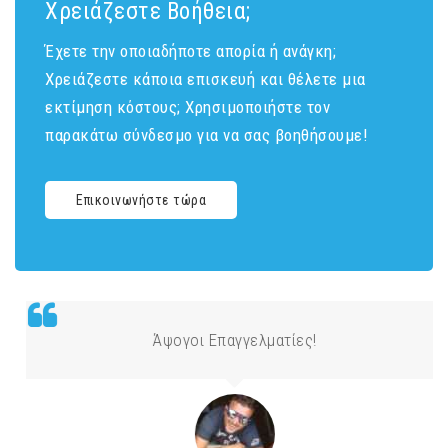
Χρειάζεστε Βοήθεια;
Έχετε την οποιαδήποτε απορία ή ανάγκη;
Χρειάζεστε κάποια επισκευή και θέλετε μια
εκτίμηση κόστους; Χρησιμοποιήστε τον
παρακάτω σύνδεσμο για να σας βοηθήσουμε!
Επικοινωνήστε τώρα
Άψογοι Επαγγελματίες!