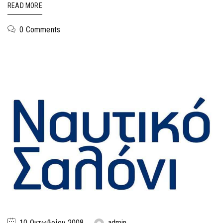
READ MORE
0 Comments
10 Οκτωβρίου 2008
admin