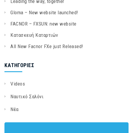
Leading the way, together
Gloma – New website launched!
FACNOR – FXSUN: new website
Κατασκευή Καταρτιών
All New Facnor FXe just Released!
KΑΤΗΓΟΡΊΕΣ
Videos
Ναυτικό Σαλόνι
Νέα