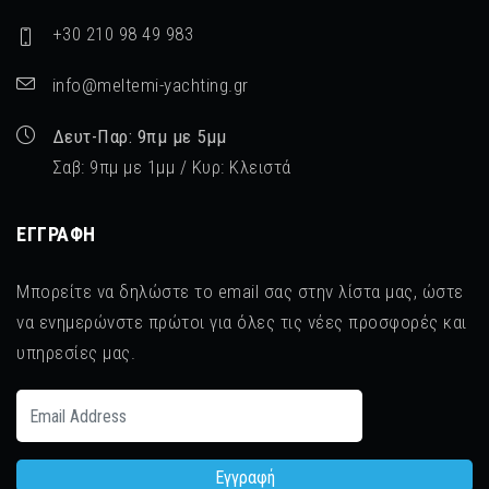
+30 210 98 49 983
info@meltemi-yachting.gr
Δευτ-Παρ: 9πμ με 5μμ
Σαβ: 9πμ με 1μμ / Κυρ: Κλειστά
ΕΓΓΡΑΦΉ
Μπορείτε να δηλώστε το email σας στην λίστα μας, ώστε
να ενημερώνστε πρώτοι για όλες τις νέες προσφορές και
υπηρεσίες μας.