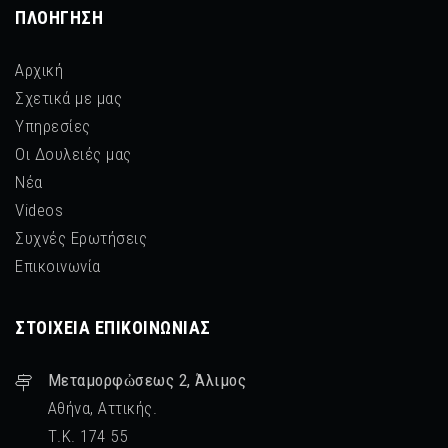
ΠΛΟΉΓΗΣΗ
Αρχική
Σχετικά με μας
Υπηρεσίες
Οι Δουλειές μας
Νέα
Videos
Συχνές Ερωτήσεις
Επικοινωνία
ΣΤΟΙΧΕΊΑ ΕΠΙΚΟΙΝΩΝΊΑΣ
Μεταμορφὠσεως 2, Άλιμος
Αθήνα, Αττικής.
Τ.Κ. 174 55