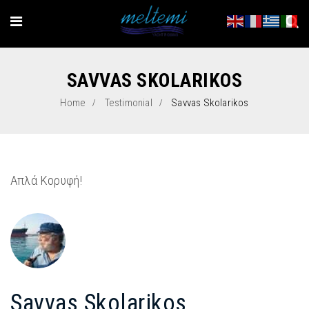
SAVVAS SKOLARIKOS
Home
Testimonial
Savvas Skolarikos
Απλά Κορυφή!
Savvas Skolarikos