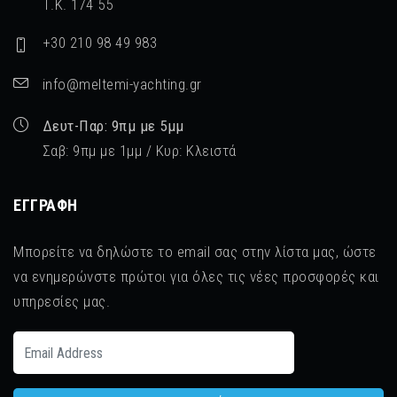
Τ.Κ. 174 55
+30 210 98 49 983
info@meltemi-yachting.gr
Δευτ-Παρ: 9πμ με 5μμ
Σαβ: 9πμ με 1μμ / Κυρ: Κλειστά
ΕΓΓΡΑΦΉ
Μπορείτε να δηλώστε το email σας στην λίστα μας, ώστε
να ενημερώνστε πρώτοι για όλες τις νέες προσφορές και
υπηρεσίες μας.