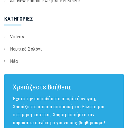
All New Facnor FXe just Released!
KΑΤΗΓΟΡΊΕΣ
Videos
Ναυτικό Σαλόνι
Νέα
Χρειάζεστε Βοήθεια;
Έχετε την οποιαδήποτε απορία ή ανάγκη;
Χρειάζεστε κάποια επισκευή και θέλετε μια
εκτίμηση κόστους; Χρησιμοποιήστε τον
παρακάτω σύνδεσμο για να σας βοηθήσουμε!