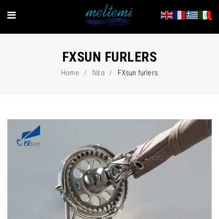
FXSUN FURLERS
Home
Νέα
FXsun furlers