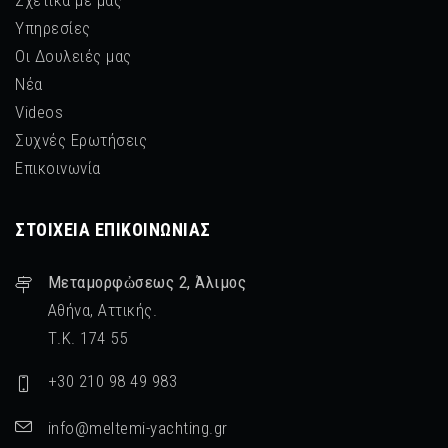
Υπηρεσίες
Οι Δουλειές μας
Νέα
Videos
Συχνές Ερωτήσεις
Επικοινωνία
ΣΤΟΙΧΕΊΑ ΕΠΙΚΟΙΝΩΝΊΑΣ
Μεταμορφὠσεως 2, Άλιμος
Αθήνα, Αττικής.
Τ.Κ. 174 55
+30 210 98 49 983
info@meltemi-yachting.gr