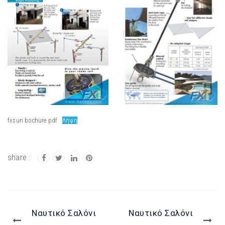
fxsun bochure pdf
Λήψη
Ναυτικό Σαλόνι
Ναυτικό Σαλόνι