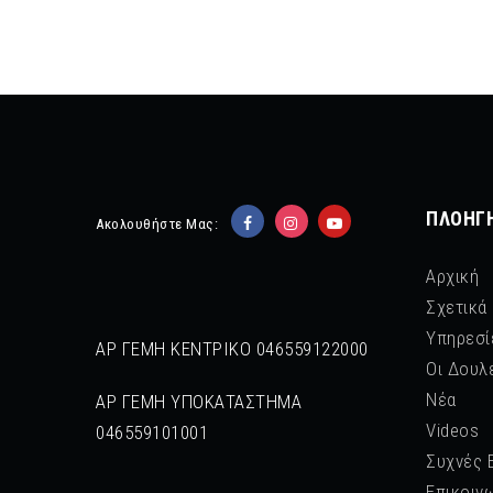
ΠΛΟΉΓ
Ακολουθήστε Μας:
Αρχική
Σχετικά
Υπηρεσί
ΑΡ ΓΕΜΗ ΚΕΝΤΡΙΚΟ 046559122000
Οι Δουλ
Νέα
ΑΡ ΓΕΜΗ ΥΠΟΚΑΤΑΣΤΗΜΑ
Videos
046559101001
Συχνές 
Επικοιν