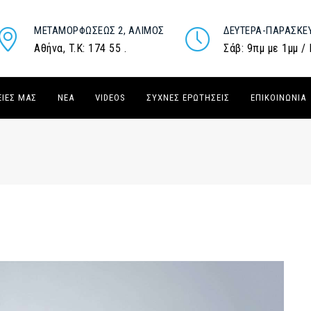
ΜΕΤΑΜΟΡΦΏΣΕΩΣ 2, ΆΛΙΜΟΣ
ΔΕΥΤΈΡΑ-ΠΑΡΑΣΚΕ
Αθήνα, T.K: 174 55 .
Σάβ: 9πμ με 1μμ /
ΕΙΈΣ ΜΑΣ
ΝΈΑ
VIDEOS
ΣΥΧΝΈΣ ΕΡΩΤΉΣΕΙΣ
ΕΠΙΚΟΙΝΩΝΊΑ