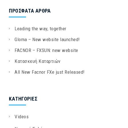
ΠΡΌΣΦΑΤΑ ΆΡΘΡΑ
Leading the way, together
Gloma – New website launched!
FACNOR – FXSUN: new website
Κατασκευή Καταρτιών
All New Facnor FXe just Released!
KΑΤΗΓΟΡΊΕΣ
Videos