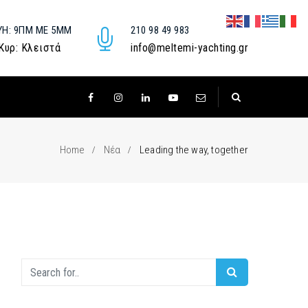
ΥΉ: 9ΠΜ ΜΕ 5ΜΜ
210 98 49 983
 Κυρ: Κλειστά
info@meltemi-yachting.gr
Home
Νέα
Leading the way, together