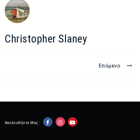
Christopher Slaney
Επόμενο
Ακολουθήστε Μας: