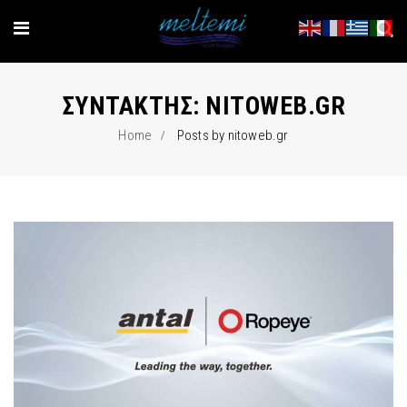
ΣΥΝΤΆΚΤΗΣ:
NITOWEB.GR
Home
Posts by nitoweb.gr