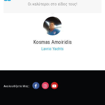
Οι καλύτεροι στο είδος τους!
Kosmas Amoiridis
Lavrio Yachts
Ακολουθήστε Μας: