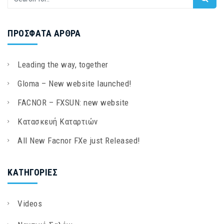
ΠΡΌΣΦΑΤΑ ΆΡΘΡΑ
Leading the way, together
Gloma – New website launched!
FACNOR – FXSUN: new website
Κατασκευή Καταρτιών
All New Facnor FXe just Released!
KΑΤΗΓΟΡΊΕΣ
Videos