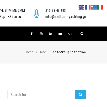
ΥΉ: 9ΠΜ ΜΕ 5ΜΜ
210 98 49 983
 Κυρ: Κλειστά
info@meltemi-yachting.gr
Home
Νέα
Κατασκευή Καταρτιών