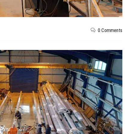
0 Comments