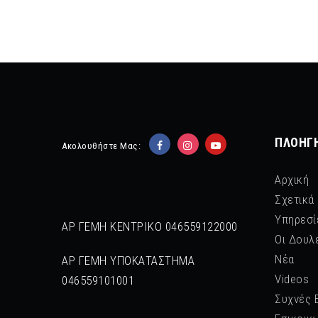
ΠΛΟΉΓ
Ακολουθήστε Μας:
Αρχική
Σχετικά
Υπηρεσί
ΑΡ ΓΕΜΗ ΚΕΝΤΡΙΚΟ 046559122000
Οι Δουλ
Νέα
ΑΡ ΓΕΜΗ ΥΠΟΚΑΤΑΣΤΗΜΑ
Videos
046559101001
Συχνές 