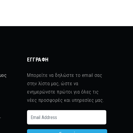
ΕΓΓΡΑΦΉ
μος
Μπορείτε να δηλώστε το email σας
στην λίστα μας, ώστε να
ενημερώνστε πρώτοι για όλες τις
νέες προσφορές και υπηρεσίες μας.
r