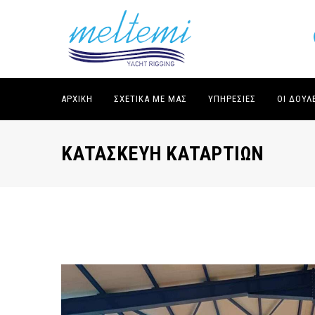
ΑΡΧΙΚΉ
ΣΧΕΤΙΚΆ ΜΕ ΜΑΣ
ΥΠΗΡΕΣΊΕΣ
ΟΙ ΔΟΥΛ
ΚΑΤΑΣΚΕΥΉ ΚΑΤΑΡΤΙΏΝ