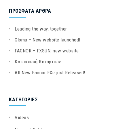
ΠΡΌΣΦΑΤΑ ΆΡΘΡΑ
Leading the way, together
Gloma – New website launched!
FACNOR – FXSUN: new website
Κατασκευή Καταρτιών
All New Facnor FXe just Released!
KΑΤΗΓΟΡΊΕΣ
Videos