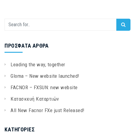
ΠΡΌΣΦΑΤΑ ΆΡΘΡΑ
Leading the way, together
Gloma – New website launched!
FACNOR – FXSUN: new website
Κατασκευή Καταρτιών
All New Facnor FXe just Released!
KΑΤΗΓΟΡΊΕΣ