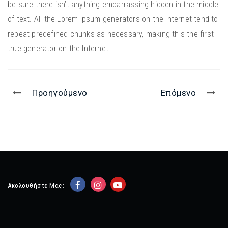
be sure there isn’t anything embarrassing hidden in the middle
of text. All the Lorem Ipsum generators on the Internet tend to
repeat predefined chunks as necessary, making this the first
true generator on the Internet.
Προηγούμενο
Επόμενο
Ακολουθήστε Μας: