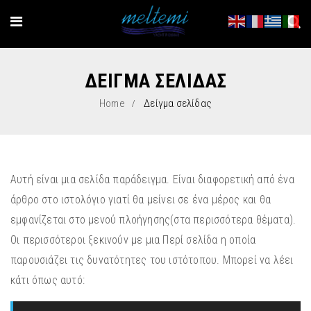
ΔΕΊΓΜΑ ΣΕΛΊΔΑΣ
Home
Δείγμα σελίδας
Αυτή είναι μια σελίδα παράδειγμα. Είναι διαφορετική από ένα
άρθρο στο ιστολόγιο γιατί θα μείνει σε ένα μέρος και θα
εμφανίζεται στο μενού πλοήγησης(στα περισσότερα θέματα).
Οι περισσότεροι ξεκινούν με μια Περί σελίδα η οποία
παρουσιάζει τις δυνατότητες του ιστότοπου. Μπορεί να λέει
κάτι όπως αυτό: