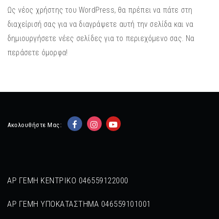
Ως νέος χρήστης του WordPress, θα πρέπει να πάτε στη
διαχείρισή σας
για να διαγράψετε αυτή την σελίδα και να
δημιουργήσετε νέες σελίδες για το περιεχόμενο σας. Να
περάσετε όμορφα!
Ακολουθήστε Μας:
ΑΡ ΓΕΜΗ ΚΕΝΤΡΙΚΟ 046559122000
ΑΡ ΓΕΜΗ ΥΠΟΚΑΤΑΣΤΗΜΑ 046559101001