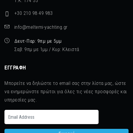
Τ.Κ. 174 55
+30 210 98 49 983
info@meltemi-yachting.gr
Δευτ-Παρ: 9πμ με 5μμ
Σαβ: 9πμ με 1μμ / Κυρ: Κλειστά
ΕΓΓΡΑΦΉ
Μπορείτε να δηλώστε το email σας στην λίστα μας, ώστε
να ενημερώνστε πρώτοι για όλες τις νέες προσφορές και
υπηρεσίες μας.