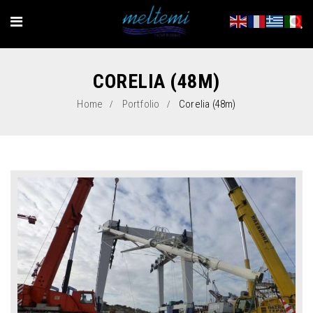
CORELIA (48M)
Home
Portfolio
Corelia (48m)