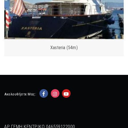
Xasteria (54m)
Ακολουθήστε Μας:
ΑΡ ΓΕΜΗ ΚΕΝΤΡΙΚΟ 046559122000