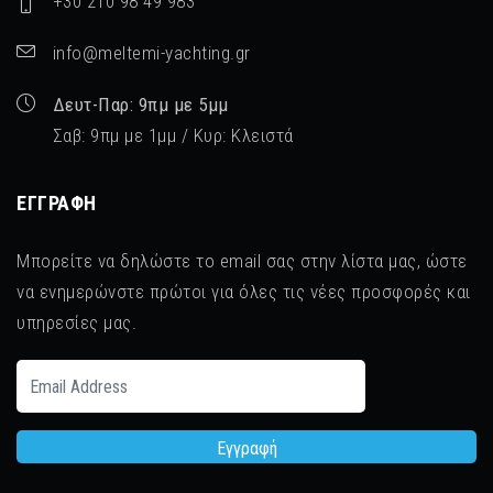
+30 210 98 49 983
info@meltemi-yachting.gr
Δευτ-Παρ: 9πμ με 5μμ
Σαβ: 9πμ με 1μμ / Κυρ: Κλειστά
ΕΓΓΡΑΦΉ
Μπορείτε να δηλώστε το email σας στην λίστα μας, ώστε
να ενημερώνστε πρώτοι για όλες τις νέες προσφορές και
υπηρεσίες μας.