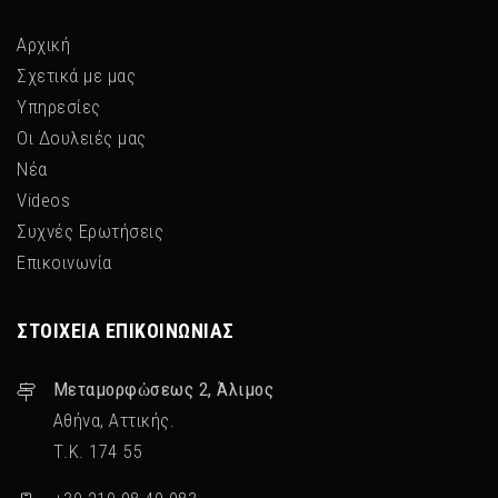
Αρχική
Σχετικά με μας
Υπηρεσίες
Οι Δουλειές μας
Νέα
Videos
Συχνές Ερωτήσεις
Επικοινωνία
ΣΤΟΙΧΕΊΑ ΕΠΙΚΟΙΝΩΝΊΑΣ
Μεταμορφὠσεως 2, Άλιμος
Αθήνα, Αττικής.
Τ.Κ. 174 55