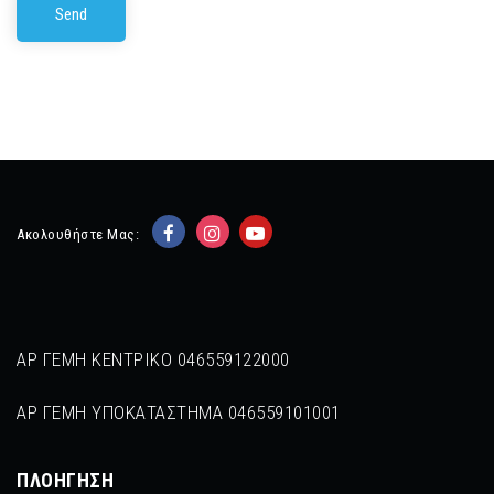
Ακολουθήστε Μας:
ΑΡ ΓΕΜΗ ΚΕΝΤΡΙΚΟ 046559122000
ΑΡ ΓΕΜΗ ΥΠΟΚΑΤΑΣΤΗΜΑ 046559101001
ΠΛΟΉΓΗΣΗ